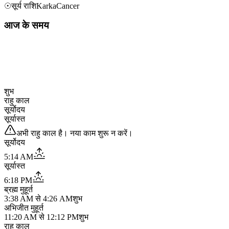
☉
सूर्य राशि
Karka
Cancer
आज के समय
शुभ
राहु काल
सूर्योदय
सूर्यास्त
अभी राहु काल है। नया काम शुरू न करें।
सूर्योदय
5:14 AM
सूर्यास्त
6:18 PM
ब्रह्म मुहूर्त
3:38 AM
से
4:26 AM
शुभ
अभिजीत मुहूर्त
11:20 AM
से
12:12 PM
शुभ
राहु काल