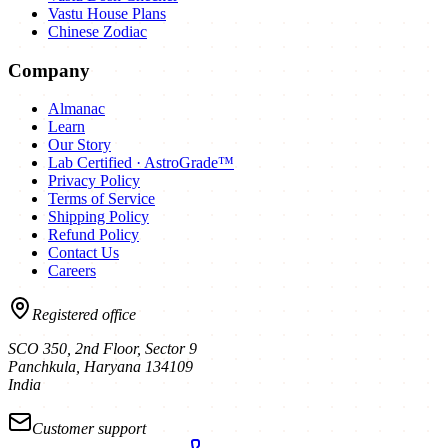
Vastu House Plans
Chinese Zodiac
Company
Almanac
Learn
Our Story
Lab Certified · AstroGrade™
Privacy Policy
Terms of Service
Shipping Policy
Refund Policy
Contact Us
Careers
Registered office
SCO 350, 2nd Floor, Sector 9
Panchkula
,
Haryana
134109
India
Customer support