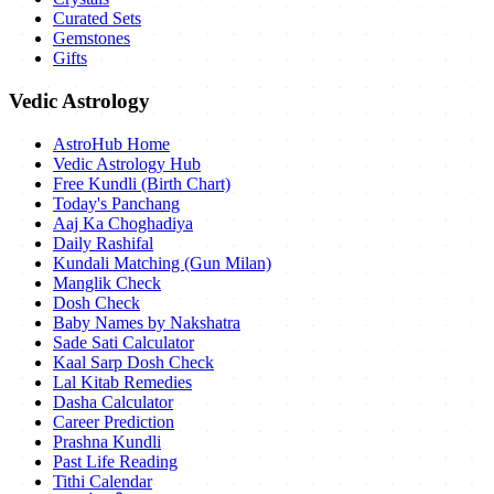
Curated Sets
Gemstones
Gifts
Vedic Astrology
AstroHub Home
Vedic Astrology Hub
Free Kundli (Birth Chart)
Today's Panchang
Aaj Ka Choghadiya
Daily Rashifal
Kundali Matching (Gun Milan)
Manglik Check
Dosh Check
Baby Names by Nakshatra
Sade Sati Calculator
Kaal Sarp Dosh Check
Lal Kitab Remedies
Dasha Calculator
Career Prediction
Prashna Kundli
Past Life Reading
Tithi Calendar