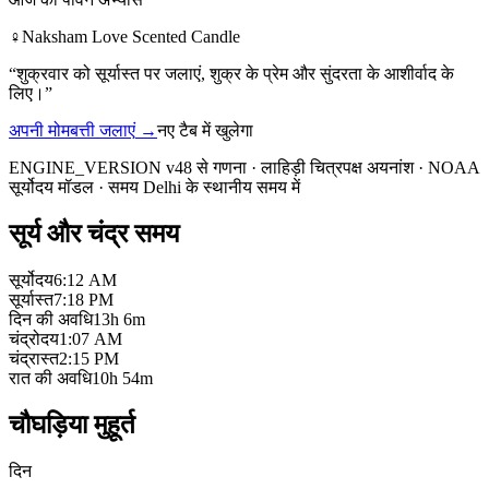
♀
Naksham Love Scented Candle
“
शुक्रवार को सूर्यास्त पर जलाएं, शुक्र के प्रेम और सुंदरता के आशीर्वाद के
लिए।
”
अपनी मोमबत्ती जलाएं
→
नए टैब में खुलेगा
ENGINE_VERSION v48 से गणना
·
लाहिड़ी चित्रपक्ष अयनांश
·
NOAA
सूर्योदय मॉडल
·
समय Delhi के स्थानीय समय में
सूर्य और चंद्र समय
सूर्योदय
6:12 AM
सूर्यास्त
7:18 PM
दिन की अवधि
13h 6m
चंद्रोदय
1:07 AM
चंद्रास्त
2:15 PM
रात की अवधि
10h 54m
चौघड़िया मुहूर्त
दिन