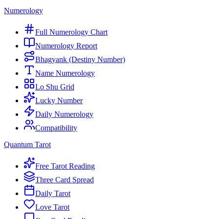
Numerology
Full Numerology Chart
Numerology Report
Bhagyank (Destiny Number)
Name Numerology
Lo Shu Grid
Lucky Number
Daily Numerology
Compatibility
Quantum Tarot
Free Tarot Reading
Three Card Spread
Daily Tarot
Love Tarot