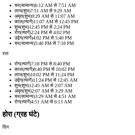
चर
(
सामान्य
)
6:12 AM
से
7:51 AM
लाभ
(
शुभ
)
7:51 AM
से
9:29 AM
अमृत
(
शुभ
)
9:29 AM
से
11:07 AM
काल
(
त्यागें
)
11:07 AM
से
12:45 PM
शुभ
(
शुभ
)
12:45 PM
से
2:24 PM
रोग
(
त्यागें
)
2:24 PM
से
4:02 PM
उद्वेग
(
त्यागें
)
4:02 PM
से
5:40 PM
चर
(
सामान्य
)
5:40 PM
से
7:18 PM
रात
रोग
(
त्यागें
)
7:18 PM
से
8:40 PM
काल
(
त्यागें
)
8:40 PM
से
10:02 PM
लाभ
(
शुभ
)
10:02 PM
से
11:24 PM
उद्वेग
(
त्यागें
)
11:24 PM
से
12:45 AM
शुभ
(
शुभ
)
12:45 AM
से
2:07 AM
अमृत
(
शुभ
)
2:07 AM
से
3:29 AM
चर
(
सामान्य
)
3:29 AM
से
4:51 AM
रोग
(
त्यागें
)
4:51 AM
से
6:13 AM
होरा (ग्रह घंटे)
दिन