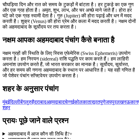
चौघड़िया दिन और रात को समय के टुकड़ों में बांटता है। हर टुकड़े का एक गुण
और एक ग्रह होता है। अमृत, शुभ, लाभ, और चर अच्छे माने जाते हैं। होरा हर
घंटे को एक ग्रह स्वामी देता है। गुरु (Jupiter) की होरा पढ़ाई और धन में मदद
करती है। शुक्र (Venus) की होरा प्रेम और कला में मदद करती है। नक्षम दोनों
को अहमदाबाद के सूर्योदय पर तय करता है।
नक्षम आपका अहमदाबाद पंचांग कैसे बनाता है
नक्षम ग्रहों की स्थिति के लिए स्विस एफेमेरिस (Swiss Ephemeris) उपयोग
करता है। हम निरयन (sidereal) राशि पद्धति पर काम करते हैं। हम लाहिरी
अयनांश उपयोग करते हैं, जो भारत सरकार का मानक है। सूर्योदय, सूर्यास्त,
और हर समय की गणना अहमदाबाद के स्थान पर आधारित है। यह वही गणित है
जो पेशेवर पंचांग सॉफ्टवेयर उपयोग करता है।
शहर के अनुसार पंचांग
मुंबई
दिल्ली
बेंगलुरु
हैदराबाद
अहमदाबाद
चेन्नई
कोलकाता
सूरत
पुणे
जयपुर
लखनऊ
कानप
शहर
प्रायः पूछे जाने वाले प्रश्न
अहमदाबाद में आज कौन सी तिथि है?
+