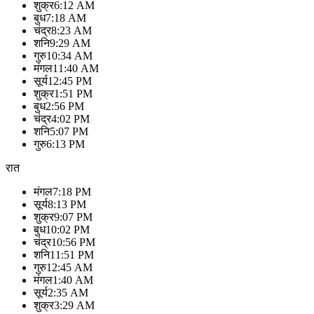
शुक्र
6:12 AM
बुध
7:18 AM
चंद्र
8:23 AM
शनि
9:29 AM
गुरु
10:34 AM
मंगल
11:40 AM
सूर्य
12:45 PM
शुक्र
1:51 PM
बुध
2:56 PM
चंद्र
4:02 PM
शनि
5:07 PM
गुरु
6:13 PM
रात
मंगल
7:18 PM
सूर्य
8:13 PM
शुक्र
9:07 PM
बुध
10:02 PM
चंद्र
10:56 PM
शनि
11:51 PM
गुरु
12:45 AM
मंगल
1:40 AM
सूर्य
2:35 AM
शुक्र
3:29 AM