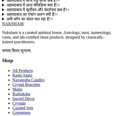
अहमदाबाद में आज राहु काल कब है?
+
अहमदाबाद में आज चौघड़िया क्या है?
+
अहमदाबाद में सूर्योदय और चंद्रोदय कब है?
+
अहमदाबाद का पंचांग अलग क्यों है?
+
अभी कौन सा संवत चल रहा है?
+
NAKSHAM
Naksham is a curated spiritual house. Astrology, tarot, numerology,
vastu, and lab-certified ritual products, designed by classically-
trained practitioners.
सत्यम् शिवम् सुन्दरम्
Shop
All Products
Rashi Attars
Navagraha Candles
Crystal Bracelets
Malas
Rudraksha
Sacred Decor
Crystals
Curated Sets
Gemstones