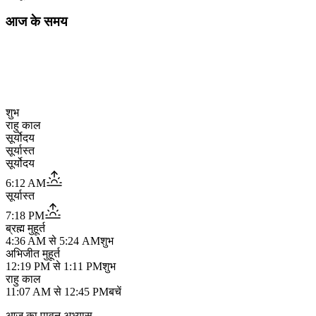
आज के समय
शुभ
राहु काल
सूर्योदय
सूर्यास्त
सूर्योदय
6:12 AM
सूर्यास्त
7:18 PM
ब्रह्म मुहूर्त
4:36 AM
से
5:24 AM
शुभ
अभिजीत मुहूर्त
12:19 PM
से
1:11 PM
शुभ
राहु काल
11:07 AM
से
12:45 PM
बचें
आज का पावन अभ्यास