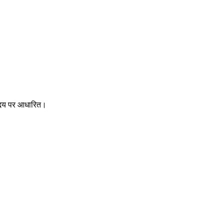
र्योदय पर आधारित।