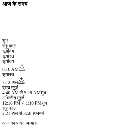
आज के समय
शुभ
राहु काल
सूर्योदय
सूर्यास्त
सूर्योदय
6:16 AM
सूर्यास्त
7:12 PM
ब्रह्म मुहूर्त
4:40 AM
से
5:28 AM
शुभ
अभिजीत मुहूर्त
12:18 PM
से
1:10 PM
शुभ
राहु काल
2:21 PM
से
3:58 PM
बचें
आज का पावन अभ्यास