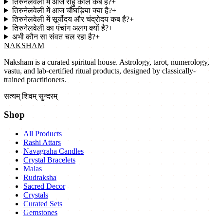
तिरुनेलवेली में आज राहु काल कब है?
+
तिरुनेलवेली में आज चौघड़िया क्या है?
+
तिरुनेलवेली में सूर्योदय और चंद्रोदय कब है?
+
तिरुनेलवेली का पंचांग अलग क्यों है?
+
अभी कौन सा संवत चल रहा है?
+
NAKSHAM
Naksham is a curated spiritual house. Astrology, tarot, numerology,
vastu, and lab-certified ritual products, designed by classically-
trained practitioners.
सत्यम् शिवम् सुन्दरम्
Shop
All Products
Rashi Attars
Navagraha Candles
Crystal Bracelets
Malas
Rudraksha
Sacred Decor
Crystals
Curated Sets
Gemstones