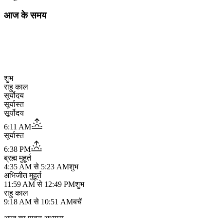
आज के समय
शुभ
राहु काल
सूर्योदय
सूर्यास्त
सूर्योदय
6:11 AM
सूर्यास्त
6:38 PM
ब्रह्म मुहूर्त
4:35 AM
से
5:23 AM
शुभ
अभिजीत मुहूर्त
11:59 AM
से
12:49 PM
शुभ
राहु काल
9:18 AM
से
10:51 AM
बचें