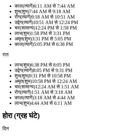
काल
(
त्यागें
)
6:11 AM
से
7:44 AM
शुभ
(
शुभ
)
7:44 AM
से
9:18 AM
रोग
(
त्यागें
)
9:18 AM
से
10:51 AM
उद्वेग
(
त्यागें
)
10:51 AM
से
12:24 PM
चर
(
सामान्य
)
12:24 PM
से
1:58 PM
लाभ
(
शुभ
)
1:58 PM
से
3:31 PM
अमृत
(
शुभ
)
3:31 PM
से
5:05 PM
काल
(
त्यागें
)
5:05 PM
से
6:38 PM
रात
लाभ
(
शुभ
)
6:38 PM
से
8:05 PM
उद्वेग
(
त्यागें
)
8:05 PM
से
9:31 PM
शुभ
(
शुभ
)
9:31 PM
से
10:58 PM
अमृत
(
शुभ
)
10:58 PM
से
12:24 AM
चर
(
सामान्य
)
12:24 AM
से
1:51 AM
रोग
(
त्यागें
)
1:51 AM
से
3:18 AM
काल
(
त्यागें
)
3:18 AM
से
4:44 AM
लाभ
(
शुभ
)
4:44 AM
से
6:11 AM
होरा (ग्रह घंटे)
दिन