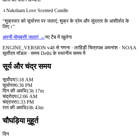
♀
Naksham Love Scented Candle
“
शुक्रवार को सूर्यास्त पर जलाएं, शुक्र के प्रेम और सुंदरता के आशीर्वाद के
लिए।
”
अपनी मोमबत्ती जलाएं
→
नए टैब में खुलेगा
ENGINE_VERSION v48 से गणना
·
लाहिड़ी चित्रपक्ष अयनांश
·
NOAA
सूर्योदय मॉडल
·
समय Delhi के स्थानीय समय में
सूर्य और चंद्र समय
सूर्योदय
5:18 AM
सूर्यास्त
6:36 PM
दिन की अवधि
13h 17m
चंद्रोदय
12:06 AM
चंद्रास्त
1:33 PM
रात की अवधि
10h 43m
चौघड़िया मुहूर्त
दिन