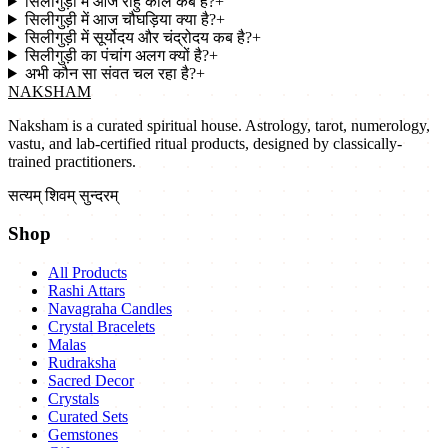
सिलीगुड़ी में आज राहु काल कब है?
+
सिलीगुड़ी में आज चौघड़िया क्या है?
+
सिलीगुड़ी में सूर्योदय और चंद्रोदय कब है?
+
सिलीगुड़ी का पंचांग अलग क्यों है?
+
अभी कौन सा संवत चल रहा है?
+
NAKSHAM
Naksham is a curated spiritual house. Astrology, tarot, numerology,
vastu, and lab-certified ritual products, designed by classically-
trained practitioners.
सत्यम् शिवम् सुन्दरम्
Shop
All Products
Rashi Attars
Navagraha Candles
Crystal Bracelets
Malas
Rudraksha
Sacred Decor
Crystals
Curated Sets
Gemstones