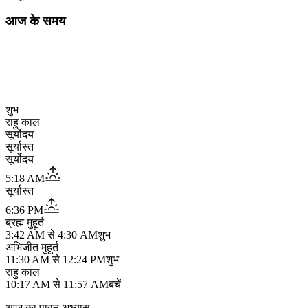
आज के समय
शुभ
राहु काल
सूर्योदय
सूर्यास्त
सूर्योदय
5:18 AM
सूर्यास्त
6:36 PM
ब्रह्म मुहूर्त
3:42 AM
से
4:30 AM
शुभ
अभिजीत मुहूर्त
11:30 AM
से
12:24 PM
शुभ
राहु काल
10:17 AM
से
11:57 AM
बचें
आज का पावन अभ्यास