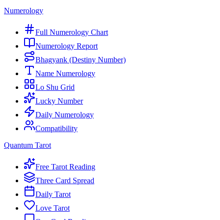
Numerology
Full Numerology Chart
Numerology Report
Bhagyank (Destiny Number)
Name Numerology
Lo Shu Grid
Lucky Number
Daily Numerology
Compatibility
Quantum Tarot
Free Tarot Reading
Three Card Spread
Daily Tarot
Love Tarot