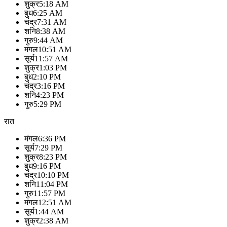
शुक्र
5:18 AM
बुध
6:25 AM
चंद्र
7:31 AM
शनि
8:38 AM
गुरु
9:44 AM
मंगल
10:51 AM
सूर्य
11:57 AM
शुक्र
1:03 PM
बुध
2:10 PM
चंद्र
3:16 PM
शनि
4:23 PM
गुरु
5:29 PM
रात
मंगल
6:36 PM
सूर्य
7:29 PM
शुक्र
8:23 PM
बुध
9:16 PM
चंद्र
10:10 PM
शनि
11:04 PM
गुरु
11:57 PM
मंगल
12:51 AM
सूर्य
1:44 AM
शुक्र
2:38 AM