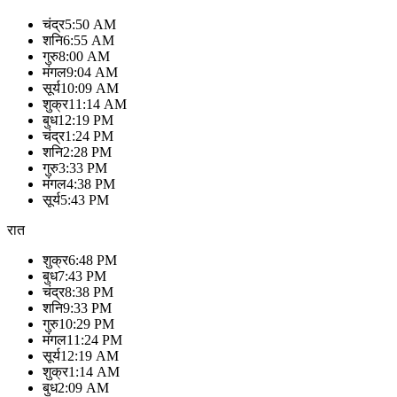
चंद्र
5:50 AM
शनि
6:55 AM
गुरु
8:00 AM
मंगल
9:04 AM
सूर्य
10:09 AM
शुक्र
11:14 AM
बुध
12:19 PM
चंद्र
1:24 PM
शनि
2:28 PM
गुरु
3:33 PM
मंगल
4:38 PM
सूर्य
5:43 PM
रात
शुक्र
6:48 PM
बुध
7:43 PM
चंद्र
8:38 PM
शनि
9:33 PM
गुरु
10:29 PM
मंगल
11:24 PM
सूर्य
12:19 AM
शुक्र
1:14 AM
बुध
2:09 AM