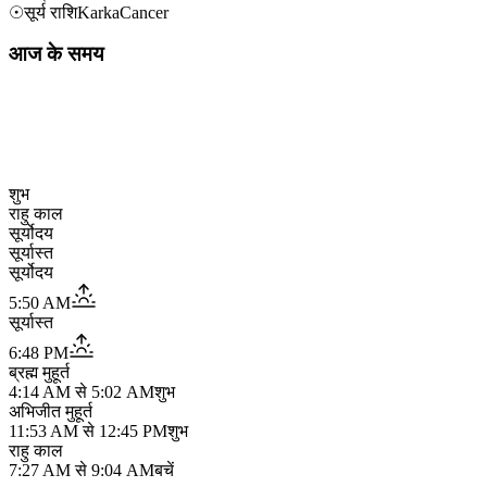
☉
सूर्य राशि
Karka
Cancer
आज के समय
शुभ
राहु काल
सूर्योदय
सूर्यास्त
सूर्योदय
5:50 AM
सूर्यास्त
6:48 PM
ब्रह्म मुहूर्त
4:14 AM
से
5:02 AM
शुभ
अभिजीत मुहूर्त
11:53 AM
से
12:45 PM
शुभ
राहु काल
7:27 AM
से
9:04 AM
बचें