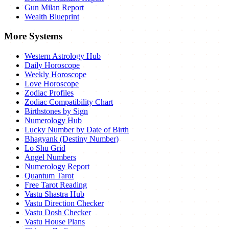
Gun Milan Report
Wealth Blueprint
More Systems
Western Astrology Hub
Daily Horoscope
Weekly Horoscope
Love Horoscope
Zodiac Profiles
Zodiac Compatibility Chart
Birthstones by Sign
Numerology Hub
Lucky Number by Date of Birth
Bhagyank (Destiny Number)
Lo Shu Grid
Angel Numbers
Numerology Report
Quantum Tarot
Free Tarot Reading
Vastu Shastra Hub
Vastu Direction Checker
Vastu Dosh Checker
Vastu House Plans