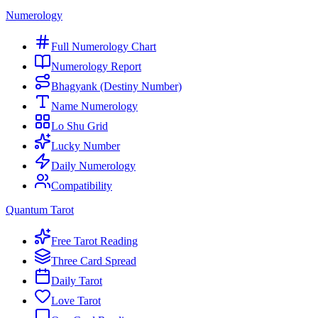
Numerology
Full Numerology Chart
Numerology Report
Bhagyank (Destiny Number)
Name Numerology
Lo Shu Grid
Lucky Number
Daily Numerology
Compatibility
Quantum Tarot
Free Tarot Reading
Three Card Spread
Daily Tarot
Love Tarot