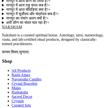
नागपुर में आज कौन सी तिथि है?
+
नागपुर में आज राहु काल कब है?
+
नागपुर में आज चौघड़िया क्या है?
+
नागपुर में सूर्योदय और चंद्रोदय कब है?
+
नागपुर का पंचांग अलग क्यों है?
+
अभी कौन सा संवत चल रहा है?
+
NAKSHAM
Naksham is a curated spiritual house. Astrology, tarot, numerology,
vastu, and lab-certified ritual products, designed by classically-
trained practitioners.
सत्यम् शिवम् सुन्दरम्
Shop
All Products
Rashi Attars
Navagraha Candles
Crystal Bracelets
Malas
Rudraksha
Sacred Decor
Crystals
Curated Sets