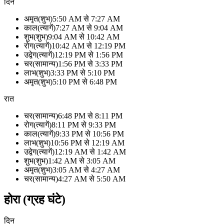
दिन
अमृत
(
शुभ
)
5:50 AM
से
7:27 AM
काल
(
त्यागें
)
7:27 AM
से
9:04 AM
शुभ
(
शुभ
)
9:04 AM
से
10:42 AM
रोग
(
त्यागें
)
10:42 AM
से
12:19 PM
उद्वेग
(
त्यागें
)
12:19 PM
से
1:56 PM
चर
(
सामान्य
)
1:56 PM
से
3:33 PM
लाभ
(
शुभ
)
3:33 PM
से
5:10 PM
अमृत
(
शुभ
)
5:10 PM
से
6:48 PM
रात
चर
(
सामान्य
)
6:48 PM
से
8:11 PM
रोग
(
त्यागें
)
8:11 PM
से
9:33 PM
काल
(
त्यागें
)
9:33 PM
से
10:56 PM
लाभ
(
शुभ
)
10:56 PM
से
12:19 AM
उद्वेग
(
त्यागें
)
12:19 AM
से
1:42 AM
शुभ
(
शुभ
)
1:42 AM
से
3:05 AM
अमृत
(
शुभ
)
3:05 AM
से
4:27 AM
चर
(
सामान्य
)
4:27 AM
से
5:50 AM
होरा (ग्रह घंटे)
दिन