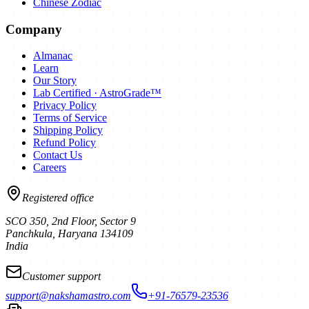
Chinese Zodiac
Company
Almanac
Learn
Our Story
Lab Certified · AstroGrade™
Privacy Policy
Terms of Service
Shipping Policy
Refund Policy
Contact Us
Careers
Registered office
SCO 350, 2nd Floor, Sector 9
Panchkula
,
Haryana
134109
India
Customer support
support@nakshamastro.com
+91-76579-23536