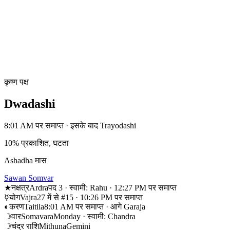
कृष्ण पक्ष
Dwadashi
8:01 AM पर समाप्त · इसके बाद Trayodashi
10% प्रकाशित, घटता
Ashadha मास
Sawan Somvar
★
नक्षत्र
Ardra
पद 3 · स्वामी: Rahu · 12:27 PM पर समाप्त
☿
योग
Vajra
27 में से #15 · 10:26 PM पर समाप्त
◐
करण
Taitila
8:01 AM पर समाप्त · आगे Garaja
☽
वार
Somavara
Monday · स्वामी: Chandra
☽
चंद्र राशि
Mithuna
Gemini