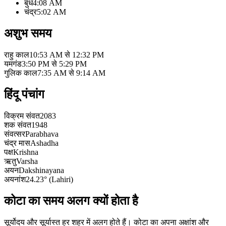
बुध
4:08 AM
चंद्र
5:02 AM
अशुभ समय
राहु काल
10:53 AM से 12:32 PM
यमगंड
3:50 PM से 5:29 PM
गुलिक काल
7:35 AM से 9:14 AM
हिंदू पंचांग
विक्रम संवत
2083
शक संवत
1948
संवत्सर
Parabhava
चंद्र मास
Ashadha
पक्ष
Krishna
ऋतु
Varsha
अयन
Dakshinayana
अयनांश
24.23° (Lahiri)
कोटा का समय अलग क्यों होता है
सूर्योदय और सूर्यास्त हर शहर में अलग होते हैं। कोटा का अपना अक्षांश और