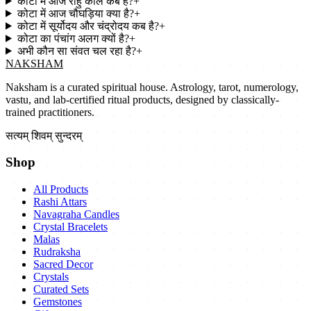
कोटा में आज राहु काल कब है?
+
कोटा में आज चौघड़िया क्या है?
+
कोटा में सूर्योदय और चंद्रोदय कब है?
+
कोटा का पंचांग अलग क्यों है?
+
अभी कौन सा संवत चल रहा है?
+
NAKSHAM
Naksham is a curated spiritual house. Astrology, tarot, numerology,
vastu, and lab-certified ritual products, designed by classically-
trained practitioners.
सत्यम् शिवम् सुन्दरम्
Shop
All Products
Rashi Attars
Navagraha Candles
Crystal Bracelets
Malas
Rudraksha
Sacred Decor
Crystals
Curated Sets
Gemstones