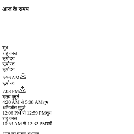
आज के समय
शुभ
राहु काल
सूर्योदय
सूर्यास्त
सूर्योदय
5:56 AM
सूर्यास्त
7:08 PM
ब्रह्म मुहूर्त
4:20 AM
से
5:08 AM
शुभ
अभिजीत मुहूर्त
12:06 PM
से
12:59 PM
शुभ
राहु काल
10:53 AM
से
12:32 PM
बचें
आज का पावन अभ्यास