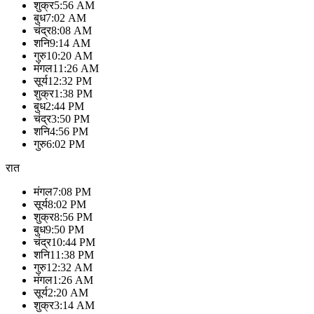
शुक्र
5:56 AM
बुध
7:02 AM
चंद्र
8:08 AM
शनि
9:14 AM
गुरु
10:20 AM
मंगल
11:26 AM
सूर्य
12:32 PM
शुक्र
1:38 PM
बुध
2:44 PM
चंद्र
3:50 PM
शनि
4:56 PM
गुरु
6:02 PM
रात
मंगल
7:08 PM
सूर्य
8:02 PM
शुक्र
8:56 PM
बुध
9:50 PM
चंद्र
10:44 PM
शनि
11:38 PM
गुरु
12:32 AM
मंगल
1:26 AM
सूर्य
2:20 AM
शुक्र
3:14 AM