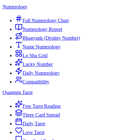
Numerology
Full Numerology Chart
Numerology Report
Bhagyank (Destiny Number)
Name Numerology
Lo Shu Grid
Lucky Number
Daily Numerology
Compatibility
Quantum Tarot
Free Tarot Reading
Three Card Spread
Daily Tarot
Love Tarot