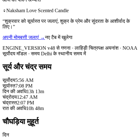
♀
Naksham Love Scented Candle
“
शुक्रवार को सूर्यास्त पर जलाएं, शुक्र के प्रेम और सुंदरता के आशीर्वाद के
लिए।
”
अपनी मोमबत्ती जलाएं
→
नए टैब में खुलेगा
ENGINE_VERSION v48 से गणना
·
लाहिड़ी चित्रपक्ष अयनांश
·
NOAA
सूर्योदय मॉडल
·
समय Delhi के स्थानीय समय में
सूर्य और चंद्र समय
सूर्योदय
5:56 AM
सूर्यास्त
7:08 PM
दिन की अवधि
13h 13m
चंद्रोदय
12:47 AM
चंद्रास्त
2:07 PM
रात की अवधि
10h 48m
चौघड़िया मुहूर्त
दिन