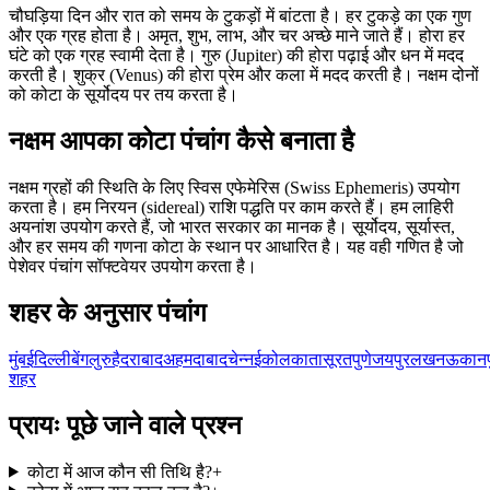
चौघड़िया दिन और रात को समय के टुकड़ों में बांटता है। हर टुकड़े का एक गुण
और एक ग्रह होता है। अमृत, शुभ, लाभ, और चर अच्छे माने जाते हैं। होरा हर
घंटे को एक ग्रह स्वामी देता है। गुरु (Jupiter) की होरा पढ़ाई और धन में मदद
करती है। शुक्र (Venus) की होरा प्रेम और कला में मदद करती है। नक्षम दोनों
को कोटा के सूर्योदय पर तय करता है।
नक्षम आपका कोटा पंचांग कैसे बनाता है
नक्षम ग्रहों की स्थिति के लिए स्विस एफेमेरिस (Swiss Ephemeris) उपयोग
करता है। हम निरयन (sidereal) राशि पद्धति पर काम करते हैं। हम लाहिरी
अयनांश उपयोग करते हैं, जो भारत सरकार का मानक है। सूर्योदय, सूर्यास्त,
और हर समय की गणना कोटा के स्थान पर आधारित है। यह वही गणित है जो
पेशेवर पंचांग सॉफ्टवेयर उपयोग करता है।
शहर के अनुसार पंचांग
मुंबई
दिल्ली
बेंगलुरु
हैदराबाद
अहमदाबाद
चेन्नई
कोलकाता
सूरत
पुणे
जयपुर
लखनऊ
कानप
शहर
प्रायः पूछे जाने वाले प्रश्न
कोटा में आज कौन सी तिथि है?
+