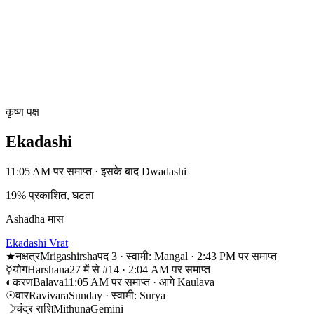
कृष्ण पक्ष
Ekadashi
11:05 AM पर समाप्त · इसके बाद Dwadashi
19% प्रकाशित, घटता
Ashadha मास
Ekadashi Vrat
★
नक्षत्र
Mrigashirsha
पद 3 · स्वामी: Mangal · 2:43 PM पर समाप्त
☿
योग
Harshana
27 में से #14 · 2:04 AM पर समाप्त
◐
करण
Balava
11:05 AM पर समाप्त · आगे Kaulava
☉
वार
Ravivara
Sunday · स्वामी: Surya
☽
चंद्र राशि
Mithuna
Gemini