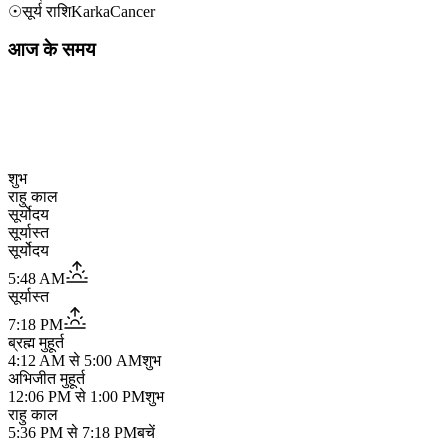
☉
सूर्य राशि
Karka
Cancer
आज के समय
शुभ
राहु काल
सूर्योदय
सूर्यास्त
सूर्योदय
5:48 AM
सूर्यास्त
7:18 PM
ब्रह्म मुहूर्त
4:12 AM
से
5:00 AM
शुभ
अभिजीत मुहूर्त
12:06 PM
से
1:00 PM
शुभ
राहु काल
5:36 PM
से
7:18 PM
बचें