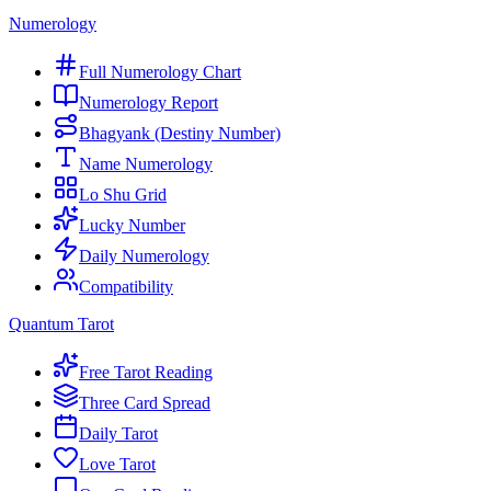
Numerology
Full Numerology Chart
Numerology Report
Bhagyank (Destiny Number)
Name Numerology
Lo Shu Grid
Lucky Number
Daily Numerology
Compatibility
Quantum Tarot
Free Tarot Reading
Three Card Spread
Daily Tarot
Love Tarot