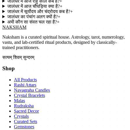
जालंधर में आज राहु काल कब है?
+
जालंधर में आज चौघड़िया क्या है?
+
जालंधर में सूर्योदय और चंद्रोदय कब है?
+
जालंधर का पंचांग अलग क्यों है?
+
अभी कौन सा संवत चल रहा है?
+
NAKSHAM
Naksham is a curated spiritual house. Astrology, tarot, numerology,
vastu, and lab-certified ritual products, designed by classically-
trained practitioners.
सत्यम् शिवम् सुन्दरम्
Shop
All Products
Rashi Attars
Navagraha Candles
Crystal Bracelets
Malas
Rudraksha
Sacred Decor
Crystals
Curated Sets
Gemstones