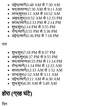
उद्वेग
(
त्यागें
)
5:48 AM
से
7:30 AM
चर
(
सामान्य
)
7:30 AM
से
9:11 AM
लाभ
(
शुभ
)
9:11 AM
से
10:52 AM
अमृत
(
शुभ
)
10:52 AM
से
12:33 PM
काल
(
त्यागें
)
12:33 PM
से
2:14 PM
शुभ
(
शुभ
)
2:14 PM
से
3:55 PM
रोग
(
त्यागें
)
3:55 PM
से
5:36 PM
उद्वेग
(
त्यागें
)
5:36 PM
से
7:18 PM
रात
शुभ
(
शुभ
)
7:18 PM
से
8:37 PM
अमृत
(
शुभ
)
8:37 PM
से
9:55 PM
चर
(
सामान्य
)
9:55 PM
से
11:14 PM
रोग
(
त्यागें
)
11:14 PM
से
12:33 AM
काल
(
त्यागें
)
12:33 AM
से
1:52 AM
लाभ
(
शुभ
)
1:52 AM
से
3:11 AM
उद्वेग
(
त्यागें
)
3:11 AM
से
4:30 AM
शुभ
(
शुभ
)
4:30 AM
से
5:49 AM
होरा (ग्रह घंटे)
दिन