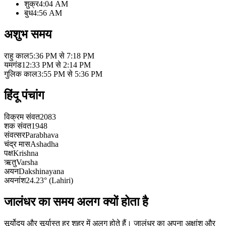
शुक्र
4:04 AM
बुध
4:56 AM
अशुभ समय
राहु काल
5:36 PM से 7:18 PM
यमगंड
12:33 PM से 2:14 PM
गुलिक काल
3:55 PM से 5:36 PM
हिंदू पंचांग
विक्रम संवत
2083
शक संवत
1948
संवत्सर
Parabhava
चंद्र मास
Ashadha
पक्ष
Krishna
ऋतु
Varsha
अयन
Dakshinayana
अयनांश
24.23° (Lahiri)
जालंधर का समय अलग क्यों होता है
सूर्योदय और सूर्यास्त हर शहर में अलग होते हैं। जालंधर का अपना अक्षांश और