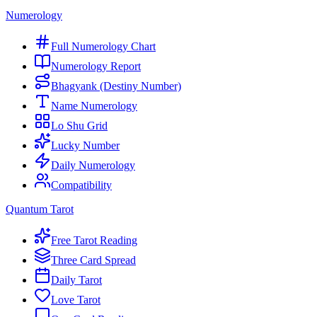
Numerology
Full Numerology Chart
Numerology Report
Bhagyank (Destiny Number)
Name Numerology
Lo Shu Grid
Lucky Number
Daily Numerology
Compatibility
Quantum Tarot
Free Tarot Reading
Three Card Spread
Daily Tarot
Love Tarot