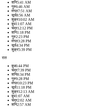
शनि
5:41 AM
गुरु
6:46 AM
मंगल
7:51 AM
सूर्य
8:56 AM
शुक्र
10:02 AM
बुध
11:07 AM
चंद्र
12:12 PM
शनि
1:18 PM
गुरु
2:23 PM
मंगल
3:28 PM
सूर्य
4:34 PM
शुक्र
5:39 PM
रात
बुध
6:44 PM
चंद्र
7:39 PM
शनि
8:34 PM
गुरु
9:28 PM
मंगल
10:23 PM
सूर्य
11:18 PM
शुक्र
12:13 AM
बुध
1:07 AM
चंद्र
2:02 AM
शनि
2:57 AM