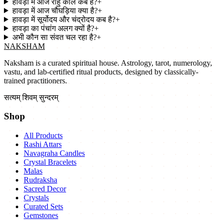
हावड़ा में आज राहु काल कब है?
+
हावड़ा में आज चौघड़िया क्या है?
+
हावड़ा में सूर्योदय और चंद्रोदय कब है?
+
हावड़ा का पंचांग अलग क्यों है?
+
अभी कौन सा संवत चल रहा है?
+
NAKSHAM
Naksham is a curated spiritual house. Astrology, tarot, numerology,
vastu, and lab-certified ritual products, designed by classically-
trained practitioners.
सत्यम् शिवम् सुन्दरम्
Shop
All Products
Rashi Attars
Navagraha Candles
Crystal Bracelets
Malas
Rudraksha
Sacred Decor
Crystals
Curated Sets
Gemstones