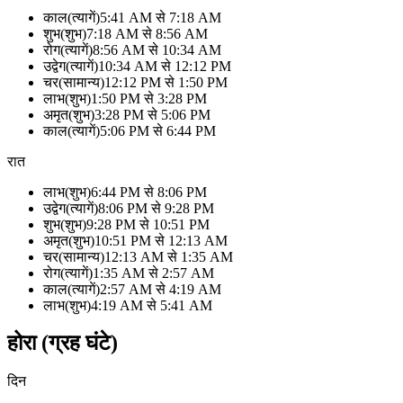
काल
(
त्यागें
)
5:41 AM
से
7:18 AM
शुभ
(
शुभ
)
7:18 AM
से
8:56 AM
रोग
(
त्यागें
)
8:56 AM
से
10:34 AM
उद्वेग
(
त्यागें
)
10:34 AM
से
12:12 PM
चर
(
सामान्य
)
12:12 PM
से
1:50 PM
लाभ
(
शुभ
)
1:50 PM
से
3:28 PM
अमृत
(
शुभ
)
3:28 PM
से
5:06 PM
काल
(
त्यागें
)
5:06 PM
से
6:44 PM
रात
लाभ
(
शुभ
)
6:44 PM
से
8:06 PM
उद्वेग
(
त्यागें
)
8:06 PM
से
9:28 PM
शुभ
(
शुभ
)
9:28 PM
से
10:51 PM
अमृत
(
शुभ
)
10:51 PM
से
12:13 AM
चर
(
सामान्य
)
12:13 AM
से
1:35 AM
रोग
(
त्यागें
)
1:35 AM
से
2:57 AM
काल
(
त्यागें
)
2:57 AM
से
4:19 AM
लाभ
(
शुभ
)
4:19 AM
से
5:41 AM
होरा (ग्रह घंटे)
दिन