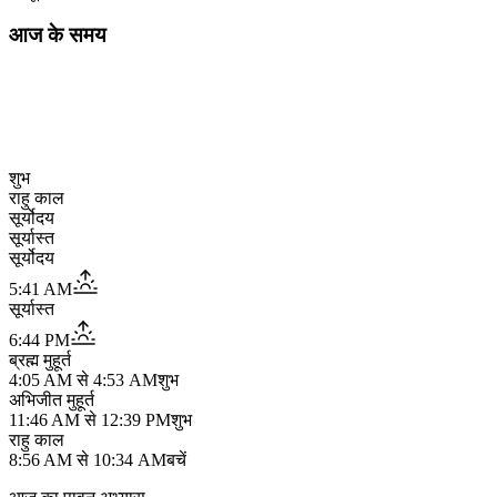
आज के समय
शुभ
राहु काल
सूर्योदय
सूर्यास्त
सूर्योदय
5:41 AM
सूर्यास्त
6:44 PM
ब्रह्म मुहूर्त
4:05 AM
से
4:53 AM
शुभ
अभिजीत मुहूर्त
11:46 AM
से
12:39 PM
शुभ
राहु काल
8:56 AM
से
10:34 AM
बचें