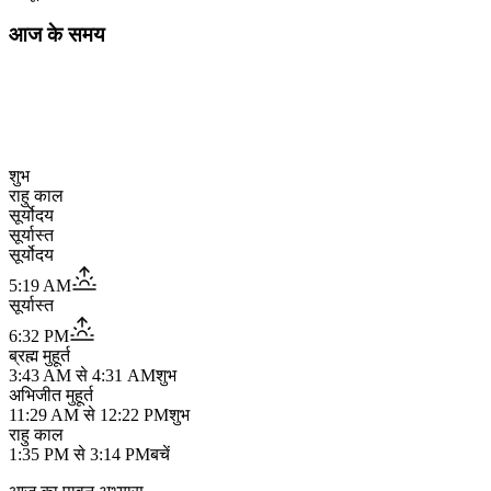
आज के समय
शुभ
राहु काल
सूर्योदय
सूर्यास्त
सूर्योदय
5:19 AM
सूर्यास्त
6:32 PM
ब्रह्म मुहूर्त
3:43 AM
से
4:31 AM
शुभ
अभिजीत मुहूर्त
11:29 AM
से
12:22 PM
शुभ
राहु काल
1:35 PM
से
3:14 PM
बचें