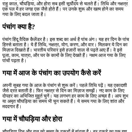
राहु काल, चौघड़िया, और होरा सब इसी सूर्योदय से चलते हैं। तिथि और नक्षत्र
एक पल में हर जगह एक जैसे होते हैं। पर उनके शुरू और खत्म होने का समय
गया के लिए बदल जाता है।
पंचांग क्या है?
पंचांग हिंदू वैदिक कैलेंडर है। इस शब्द का अर्थ है पांच अंग। यह हर दिन के पांच
हिस्से बताता है। ये हैं तिथि, नक्षत्र, योग, करण, और वार। मिलकर ये दिन का
मिज़ाज दिखाते हैं। भारतीय परिवार इसे हज़ारों साल से पढ़ते आए हैं। वे इसे
पूजा, काम, यात्रा, और घर के कामों के लिए देखते हैं। नक्षम आज गया के लिए
पांचों पढ़ता है।
गया में आज के पंचांग का उपयोग कैसे करें
अपनी सुबह गया के आज के पंचांग से शुरू करें। पहले तिथि पढ़ें। यह एकादशी
जैसे व्रत बताती है। फिर नक्षत्र से दिन का मिज़ाज समझें। नए काम के लिए
दोपहर का अभिजित मुहूर्त चुनें। यह लगभग हर काम के लिए अच्छा है। आप शुभ
या अमृत चौघड़िया का समय भी चुन सकते हैं। ये समय गया के लिए शांत और
मददगार हैं।
गया में चौघड़िया और होरा
चौघड़िया दिन और रात को समय के टुकड़ों में बांटता है। हर टुकड़े का एक गुण