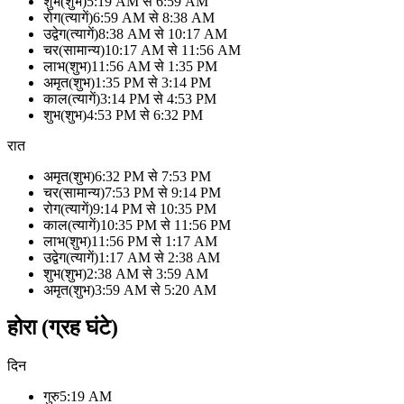
शुभ
(
शुभ
)
5:19 AM
से
6:59 AM
रोग
(
त्यागें
)
6:59 AM
से
8:38 AM
उद्वेग
(
त्यागें
)
8:38 AM
से
10:17 AM
चर
(
सामान्य
)
10:17 AM
से
11:56 AM
लाभ
(
शुभ
)
11:56 AM
से
1:35 PM
अमृत
(
शुभ
)
1:35 PM
से
3:14 PM
काल
(
त्यागें
)
3:14 PM
से
4:53 PM
शुभ
(
शुभ
)
4:53 PM
से
6:32 PM
रात
अमृत
(
शुभ
)
6:32 PM
से
7:53 PM
चर
(
सामान्य
)
7:53 PM
से
9:14 PM
रोग
(
त्यागें
)
9:14 PM
से
10:35 PM
काल
(
त्यागें
)
10:35 PM
से
11:56 PM
लाभ
(
शुभ
)
11:56 PM
से
1:17 AM
उद्वेग
(
त्यागें
)
1:17 AM
से
2:38 AM
शुभ
(
शुभ
)
2:38 AM
से
3:59 AM
अमृत
(
शुभ
)
3:59 AM
से
5:20 AM
होरा (ग्रह घंटे)
दिन
गुरु
5:19 AM