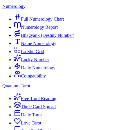
Numerology
Full Numerology Chart
Numerology Report
Bhagyank (Destiny Number)
Name Numerology
Lo Shu Grid
Lucky Number
Daily Numerology
Compatibility
Quantum Tarot
Free Tarot Reading
Three Card Spread
Daily Tarot
Love Tarot