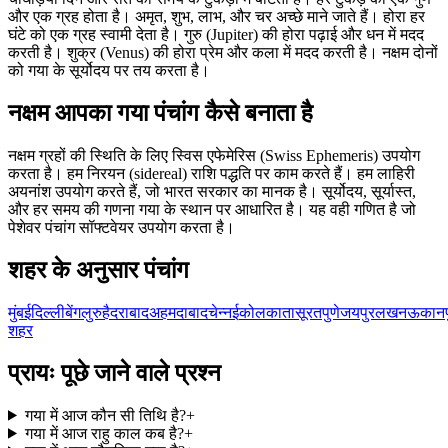
और एक ग्रह होता है। अमृत, शुभ, लाभ, और चर अच्छे माने जाते हैं। होरा हर
घंटे को एक ग्रह स्वामी देता है। गुरु (Jupiter) की होरा पढ़ाई और धन में मदद
करती है। शुक्र (Venus) की होरा प्रेम और कला में मदद करती है। नक्षम दोनों
को गया के सूर्योदय पर तय करता है।
नक्षम आपका गया पंचांग कैसे बनाता है
नक्षम ग्रहों की स्थिति के लिए स्विस एफेमेरिस (Swiss Ephemeris) उपयोग
करता है। हम निरयन (sidereal) राशि पद्धति पर काम करते हैं। हम लाहिरी
अयनांश उपयोग करते हैं, जो भारत सरकार का मानक है। सूर्योदय, सूर्यास्त,
और हर समय की गणना गया के स्थान पर आधारित है। यह वही गणित है जो
पेशेवर पंचांग सॉफ्टवेयर उपयोग करता है।
शहर के अनुसार पंचांग
मुंबई
दिल्ली
बेंगलुरु
हैदराबाद
अहमदाबाद
चेन्नई
कोलकाता
सूरत
पुणे
जयपुर
लखनऊ
कानप
शहर
प्रायः पूछे जाने वाले प्रश्न
गया में आज कौन सी तिथि है?
+
गया में आज राहु काल कब है?
+