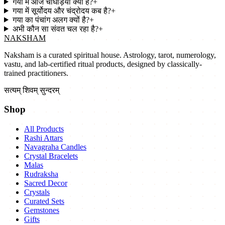
गया में आज चौघड़िया क्या है?
+
गया में सूर्योदय और चंद्रोदय कब है?
+
गया का पंचांग अलग क्यों है?
+
अभी कौन सा संवत चल रहा है?
+
NAKSHAM
Naksham is a curated spiritual house. Astrology, tarot, numerology,
vastu, and lab-certified ritual products, designed by classically-
trained practitioners.
सत्यम् शिवम् सुन्दरम्
Shop
All Products
Rashi Attars
Navagraha Candles
Crystal Bracelets
Malas
Rudraksha
Sacred Decor
Crystals
Curated Sets
Gemstones
Gifts