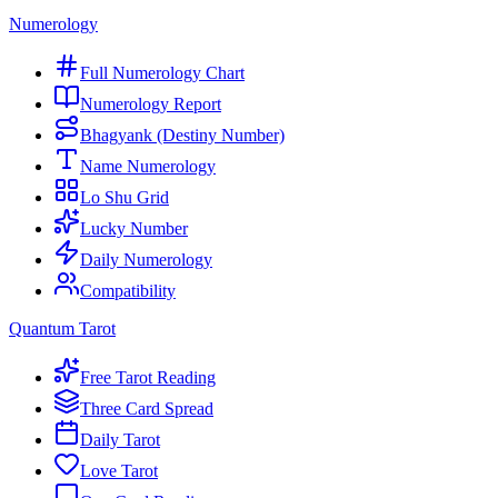
Numerology
Full Numerology Chart
Numerology Report
Bhagyank (Destiny Number)
Name Numerology
Lo Shu Grid
Lucky Number
Daily Numerology
Compatibility
Quantum Tarot
Free Tarot Reading
Three Card Spread
Daily Tarot
Love Tarot