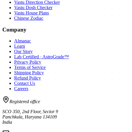
Vastu Direction Checker
Vastu Dosh Checker
Vastu House Plans
Chinese Zodiac
Company
Almanac
Learn
Our Story
Lab Certified · AstroGrade™
Privacy Policy
Terms of Service
Shipping Policy
Refund Policy
Contact Us
Careers
Registered office
SCO 350, 2nd Floor, Sector 9
Panchkula
,
Haryana
134109
India