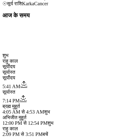
☉
सूर्य राशि
Karka
Cancer
आज के समय
शुभ
राहु काल
सूर्योदय
सूर्यास्त
सूर्योदय
5:41 AM
सूर्यास्त
7:14 PM
ब्रह्म मुहूर्त
4:05 AM
से
4:53 AM
शुभ
अभिजीत मुहूर्त
12:00 PM
से
12:54 PM
शुभ
राहु काल
2:09 PM
से
3:51 PM
बचें