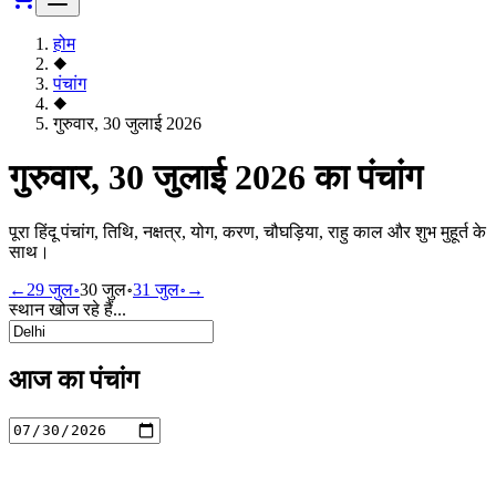
होम
◆
पंचांग
◆
गुरुवार, 30 जुलाई 2026
गुरुवार, 30 जुलाई 2026 का पंचांग
पूरा हिंदू पंचांग, तिथि, नक्षत्र, योग, करण, चौघड़िया, राहु काल और शुभ मुहूर्त के
साथ।
←
29 जुल॰
30 जुल॰
31 जुल॰
→
स्थान खोज रहे हैं...
आज का पंचांग