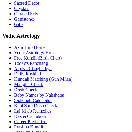
Sacred Decor
Crystals
Curated Sets
Gemstones
Gifts
Vedic Astrology
AstroHub Home
Vedic Astrology Hub
Free Kundli (Birth Chart)
Today's Panchang
Aaj Ka Choghadiya
Daily Rashifal
Kundali Matching (Gun Milan)
Manglik Check
Dosh Check
Baby Names by Nakshatra
Sade Sati Calculator
Kaal Sarp Dosh Check
Lal Kitab Remedies
Dasha Calculator
Career Prediction
Prashna Kundli