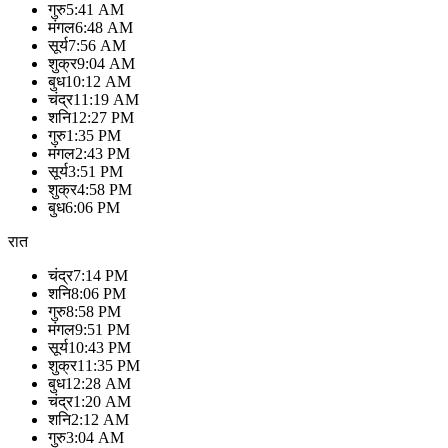
गुरु
5:41 AM
मंगल
6:48 AM
सूर्य
7:56 AM
शुक्र
9:04 AM
बुध
10:12 AM
चंद्र
11:19 AM
शनि
12:27 PM
गुरु
1:35 PM
मंगल
2:43 PM
सूर्य
3:51 PM
शुक्र
4:58 PM
बुध
6:06 PM
रात
चंद्र
7:14 PM
शनि
8:06 PM
गुरु
8:58 PM
मंगल
9:51 PM
सूर्य
10:43 PM
शुक्र
11:35 PM
बुध
12:28 AM
चंद्र
1:20 AM
शनि
2:12 AM
गुरु
3:04 AM