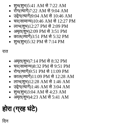
शुभ
(
शुभ
)
5:41 AM
से
7:22 AM
रोग
(
त्यागें
)
7:22 AM
से
9:04 AM
उद्वेग
(
त्यागें
)
9:04 AM
से
10:46 AM
चर
(
सामान्य
)
10:46 AM
से
12:27 PM
लाभ
(
शुभ
)
12:27 PM
से
2:09 PM
अमृत
(
शुभ
)
2:09 PM
से
3:51 PM
काल
(
त्यागें
)
3:51 PM
से
5:32 PM
शुभ
(
शुभ
)
5:32 PM
से
7:14 PM
रात
अमृत
(
शुभ
)
7:14 PM
से
8:32 PM
चर
(
सामान्य
)
8:32 PM
से
9:51 PM
रोग
(
त्यागें
)
9:51 PM
से
11:09 PM
काल
(
त्यागें
)
11:09 PM
से
12:28 AM
लाभ
(
शुभ
)
12:28 AM
से
1:46 AM
उद्वेग
(
त्यागें
)
1:46 AM
से
3:04 AM
शुभ
(
शुभ
)
3:04 AM
से
4:23 AM
अमृत
(
शुभ
)
4:23 AM
से
5:41 AM
होरा (ग्रह घंटे)
दिन