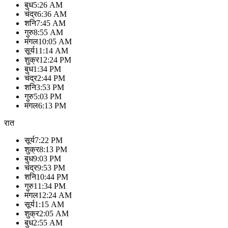
बुध
5:26 AM
चंद्र
6:36 AM
शनि
7:45 AM
गुरु
8:55 AM
मंगल
10:05 AM
सूर्य
11:14 AM
शुक्र
12:24 PM
बुध
1:34 PM
चंद्र
2:44 PM
शनि
3:53 PM
गुरु
5:03 PM
मंगल
6:13 PM
रात
सूर्य
7:22 PM
शुक्र
8:13 PM
बुध
9:03 PM
चंद्र
9:53 PM
शनि
10:44 PM
गुरु
11:34 PM
मंगल
12:24 AM
सूर्य
1:15 AM
शुक्र
2:05 AM
बुध
2:55 AM