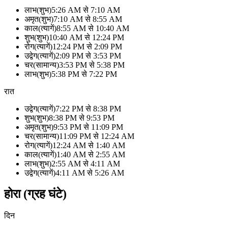
लाभ
(
शुभ
)
5:26 AM
से
7:10 AM
अमृत
(
शुभ
)
7:10 AM
से
8:55 AM
काल
(
त्यागें
)
8:55 AM
से
10:40 AM
शुभ
(
शुभ
)
10:40 AM
से
12:24 PM
रोग
(
त्यागें
)
12:24 PM
से
2:09 PM
उद्वेग
(
त्यागें
)
2:09 PM
से
3:53 PM
चर
(
सामान्य
)
3:53 PM
से
5:38 PM
लाभ
(
शुभ
)
5:38 PM
से
7:22 PM
रात
उद्वेग
(
त्यागें
)
7:22 PM
से
8:38 PM
शुभ
(
शुभ
)
8:38 PM
से
9:53 PM
अमृत
(
शुभ
)
9:53 PM
से
11:09 PM
चर
(
सामान्य
)
11:09 PM
से
12:24 AM
रोग
(
त्यागें
)
12:24 AM
से
1:40 AM
काल
(
त्यागें
)
1:40 AM
से
2:55 AM
लाभ
(
शुभ
)
2:55 AM
से
4:11 AM
उद्वेग
(
त्यागें
)
4:11 AM
से
5:26 AM
होरा (ग्रह घंटे)
दिन