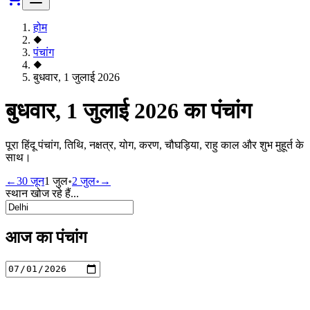
होम
◆
पंचांग
◆
बुधवार, 1 जुलाई 2026
बुधवार, 1 जुलाई 2026 का पंचांग
पूरा हिंदू पंचांग, तिथि, नक्षत्र, योग, करण, चौघड़िया, राहु काल और शुभ मुहूर्त के
साथ।
←
30 जून
1 जुल॰
2 जुल॰
→
स्थान खोज रहे हैं...
आज का पंचांग