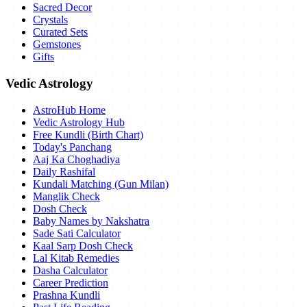
Sacred Decor
Crystals
Curated Sets
Gemstones
Gifts
Vedic Astrology
AstroHub Home
Vedic Astrology Hub
Free Kundli (Birth Chart)
Today's Panchang
Aaj Ka Choghadiya
Daily Rashifal
Kundali Matching (Gun Milan)
Manglik Check
Dosh Check
Baby Names by Nakshatra
Sade Sati Calculator
Kaal Sarp Dosh Check
Lal Kitab Remedies
Dasha Calculator
Career Prediction
Prashna Kundli