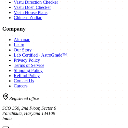
Vastu Direction Checker
Vastu Dosh Checker
Vastu House Plans
Chinese Zodiac
Company
Almanac
Learn
Our Story
Lab Certified · AstroGrade™
Privacy Policy
Terms of Service
Shipping Policy
Refund Policy
Contact Us
Careers
Registered office
SCO 350, 2nd Floor, Sector 9
Panchkula
,
Haryana
134109
India