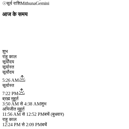
☉
सूर्य राशि
Mithuna
Gemini
आज के समय
शुभ
राहु काल
सूर्योदय
सूर्यास्त
सूर्योदय
5:26 AM
सूर्यास्त
7:22 PM
ब्रह्म मुहूर्त
3:50 AM
से
4:38 AM
शुभ
अभिजीत मुहूर्त
11:56 AM
से
12:52 PM
बचें (बुधवार)
राहु काल
12:24 PM
से
2:09 PM
बचें