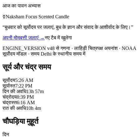
आज का पावन अभ्यास
☿
Naksham Focus Scented Candle
“
बुधवार को सूर्योदय पर जलाएं, बुध के ज्ञान और संवाद के आशीर्वाद के लिए।
”
अपनी मोमबत्ती जलाएं
→
नए टैब में खुलेगा
ENGINE_VERSION v48 से गणना
·
लाहिड़ी चित्रपक्ष अयनांश
·
NOAA
सूर्योदय मॉडल
·
समय Delhi के स्थानीय समय में
सूर्य और चंद्र समय
सूर्योदय
5:26 AM
सूर्यास्त
7:22 PM
दिन की अवधि
13h 57m
चंद्रोदय
8:39 PM
चंद्रास्त
6:16 AM
रात की अवधि
10h 4m
चौघड़िया मुहूर्त
दिन