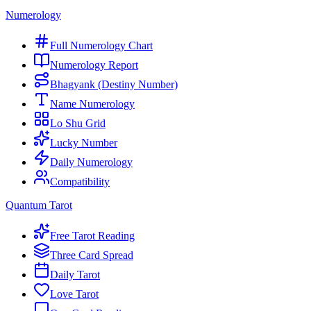
Numerology
Full Numerology Chart
Numerology Report
Bhagyank (Destiny Number)
Name Numerology
Lo Shu Grid
Lucky Number
Daily Numerology
Compatibility
Quantum Tarot
Free Tarot Reading
Three Card Spread
Daily Tarot
Love Tarot