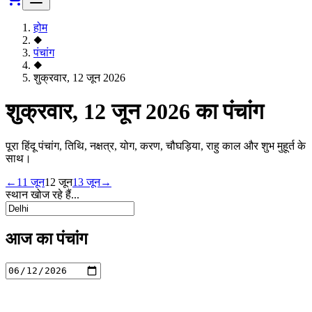
होम
◆
पंचांग
◆
शुक्रवार, 12 जून 2026
शुक्रवार, 12 जून 2026 का पंचांग
पूरा हिंदू पंचांग, तिथि, नक्षत्र, योग, करण, चौघड़िया, राहु काल और शुभ मुहूर्त के
साथ।
←
11 जून
12 जून
13 जून
→
स्थान खोज रहे हैं...
आज का पंचांग