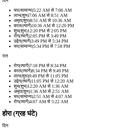
दिन
चर
(
सामान्य
)
5:22 AM
से
7:06 AM
लाभ
(
शुभ
)
7:06 AM
से
8:51 AM
अमृत
(
शुभ
)
8:51 AM
से
10:36 AM
काल
(
त्यागें
)
10:36 AM
से
12:20 PM
शुभ
(
शुभ
)
12:20 PM
से
2:05 PM
रोग
(
त्यागें
)
2:05 PM
से
3:49 PM
उद्वेग
(
त्यागें
)
3:49 PM
से
5:34 PM
चर
(
सामान्य
)
5:34 PM
से
7:18 PM
रात
रोग
(
त्यागें
)
7:18 PM
से
8:34 PM
काल
(
त्यागें
)
8:34 PM
से
9:49 PM
लाभ
(
शुभ
)
9:49 PM
से
11:05 PM
उद्वेग
(
त्यागें
)
11:05 PM
से
12:20 AM
शुभ
(
शुभ
)
12:20 AM
से
1:36 AM
अमृत
(
शुभ
)
1:36 AM
से
2:51 AM
चर
(
सामान्य
)
2:51 AM
से
4:07 AM
रोग
(
त्यागें
)
4:07 AM
से
5:22 AM
होरा (ग्रह घंटे)
दिन