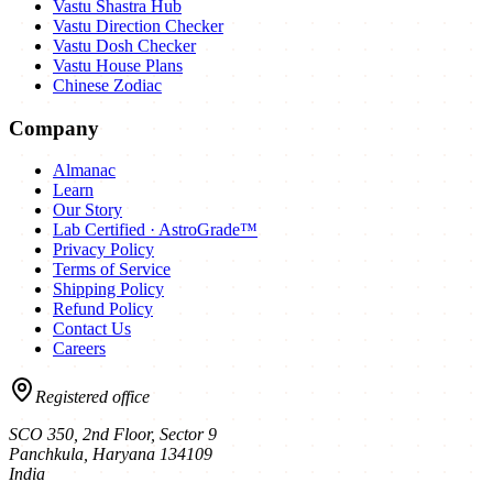
Vastu Shastra Hub
Vastu Direction Checker
Vastu Dosh Checker
Vastu House Plans
Chinese Zodiac
Company
Almanac
Learn
Our Story
Lab Certified · AstroGrade™
Privacy Policy
Terms of Service
Shipping Policy
Refund Policy
Contact Us
Careers
Registered office
SCO 350, 2nd Floor, Sector 9
Panchkula
,
Haryana
134109
India