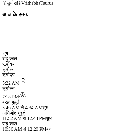
☉
सूर्य राशि
Vrishabha
Taurus
आज के समय
शुभ
राहु काल
सूर्योदय
सूर्यास्त
सूर्योदय
5:22 AM
सूर्यास्त
7:18 PM
ब्रह्म मुहूर्त
3:46 AM
से
4:34 AM
शुभ
अभिजीत मुहूर्त
11:52 AM
से
12:48 PM
शुभ
राहु काल
10:36 AM
से
12:20 PM
बचें