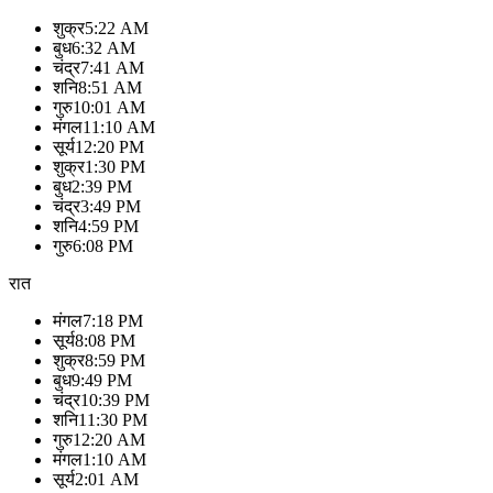
शुक्र
5:22 AM
बुध
6:32 AM
चंद्र
7:41 AM
शनि
8:51 AM
गुरु
10:01 AM
मंगल
11:10 AM
सूर्य
12:20 PM
शुक्र
1:30 PM
बुध
2:39 PM
चंद्र
3:49 PM
शनि
4:59 PM
गुरु
6:08 PM
रात
मंगल
7:18 PM
सूर्य
8:08 PM
शुक्र
8:59 PM
बुध
9:49 PM
चंद्र
10:39 PM
शनि
11:30 PM
गुरु
12:20 AM
मंगल
1:10 AM
सूर्य
2:01 AM