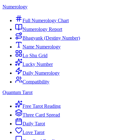
Numerology
Full Numerology Chart
Numerology Report
Bhagyank (Destiny Number)
Name Numerology
Lo Shu Grid
Lucky Number
Daily Numerology
Compatibility
Quantum Tarot
Free Tarot Reading
Three Card Spread
Daily Tarot
Love Tarot